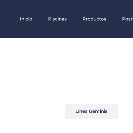
Inicio
Piscinas
Productos
Post
Línea Infinity
Línea Géminis