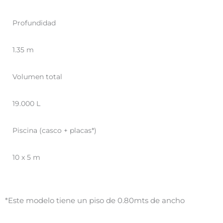
Profundidad
1.35 m
Volumen total
19.000 L
Piscina (casco + placas*)
10 x 5 m
*Este modelo tiene un piso de 0.80mts de ancho