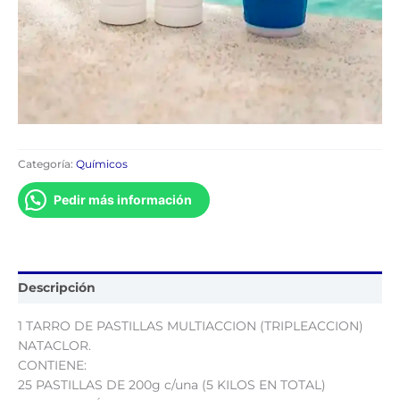
Categoría:
Químicos
Pedir más información
Descripción
1 TARRO DE PASTILLAS MULTIACCION (TRIPLEACCION)
NATACLOR.
CONTIENE:
25 PASTILLAS DE 200g c/una (5 KILOS EN TOTAL)