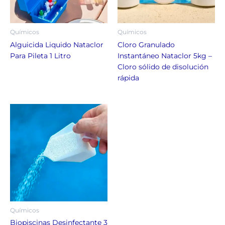
Químicos
Químicos
Alguicida Liquido Nataclor
Cloro Granulado
Para Pileta 1 Litro
Instantáneo Nataclor 5kg –
Cloro sólido de disolución
rápida
Químicos
Biopiscinas Desinfectante 3